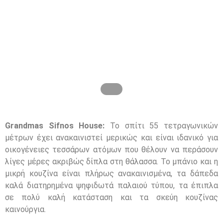
Grandmas
Sifnos
House
:
Το σπίτι 55 τετραγωνικών
μέτρων έχει ανακαινιστεί μερικώς και είναι ιδανικό για
οικογένειες τεσσάρων ατόμων που θέλουν να περάσουν
λίγες μέρες ακριβώς δίπλα στη θάλασσα. Το μπάνιο και η
μικρή κουζίνα είναι πλήρως ανακαινισμένα, τα δάπεδα
καλά διατηρημένα ψηφιδωτά παλαιού τύπου, τα έπιπλα
σε πολύ καλή κατάσταση και τα σκεύη κουζίνας
καινούργια.