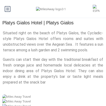
Platys Gialos Hotel | Platys Gialos
Situated right on the beach of Platys Gialos, the Cycladic-
style Platys Gialos Hotel offers rooms and suites with
unobstructed views over the Aegean Sea. . It features a sun
terrace among a lush garden and 2 swimming pools.
Guests can start their day with the traditional breakfast of
fresh orange juice and homemade local delicacies at the
indoor dining area of Platys Gialos Hotel. They can also
enjoy a drink at the property’s bar or taste light meals
prepared at the snack bar