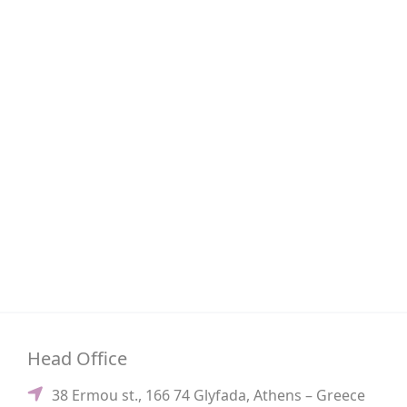
Head Office
38 Ermou st., 166 74 Glyfada, Athens – Greece