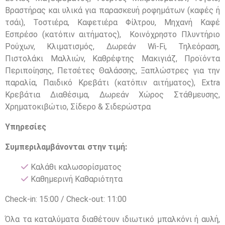
Βραστήρας και υλικά για παρασκευή ροφημάτων (καφές ή
τσάι), Τοστιέρα, Καφετιέρα Φίλτρου, Μηχανή Καφέ
Εσπρέσο (κατόπιν αιτήματος), Κοινόχρηστο Πλυντήριο
Ρούχων, Κλιματισμός, Δωρεάν Wi-Fi, Τηλεόραση,
Πιστολάκι Μαλλιών, Καθρέφτης Μακιγιάζ, Προϊόντα
Περιποίησης, Πετσέτες Θαλάσσης, Ξαπλώστρες για την
παραλία, Παιδικό Κρεβάτι (κατόπιν αιτήματος), Extra
Κρεβάτια Διαθέσιμα, Δωρεάν Χώρος Στάθμευσης,
Χρηματοκιβώτιο, Σίδερο & Σιδερώστρα
Υπηρεσίες
Συμπεριλαμβάνονται στην τιμή:
Καλάθι καλωσορίσματος
Καθημερινή Καθαριότητα
Check-in: 15:00 / Check-out: 11:00
Όλα τα καταλύματα διαθέτουν ιδιωτικό μπαλκόνι ή αυλή,