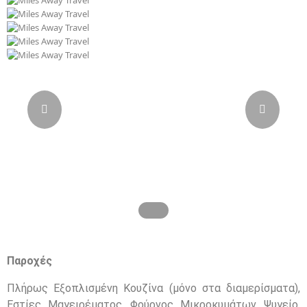
Παροχές
Πλήρως Εξοπλισμένη Κουζίνα (μόνο στα διαμερίσματα),
Εστίες Μαγειρέματος, Φούρνος Μικροκυμάτων, Ψυγείο,