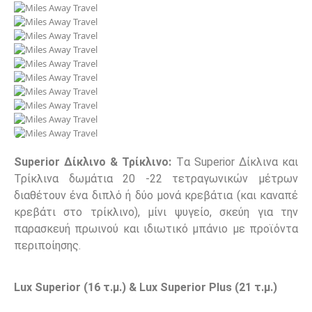
Superior
Δίκλινο & Τρίκλινο:
Tα Superior Δίκλινα και
Τρίκλινα δωμάτια 20 -22 τετραγωνικών μέτρων
διαθέτουν ένα διπλό ή δύο μονά κρεβάτια (και καναπέ
κρεβάτι στο τρίκλινο), μίνι ψυγείο, σκεύη για την
παρασκευή πρωινού και ιδιωτικό μπάνιο με προϊόντα
περιποίησης.
Lux Superior (16
τ
.
μ
.) & Lux Superior Plus (21
τ
.
μ
.)