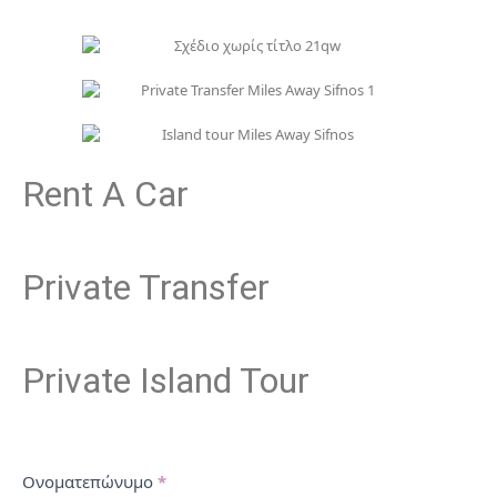
Rent A Car
Private Transfer
Private Island Tour
Contact
Ονοματεπώνυμο
*