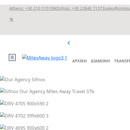
Athens: +30 210 5151090
Sifnos: +30 22840 71373
sales@miles
ΑΡΧΙΚΗ
ΔΙΑΜΟΝΗ
TRANSF