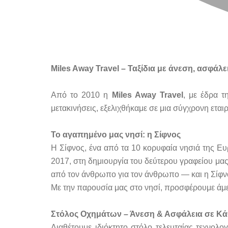
Miles Away Travel – Ταξίδια με άνεση, ασφάλ
Από το 2010 η
Miles Away Travel
, με έδρα τ
μετακινήσεις, εξελιχθήκαμε σε μια σύγχρονη ετα
Το αγαπημένο μας νησί: η Σίφνος
Η Σίφνος, ένα από τα 10 κορυφαία νησιά της Ευ
2017, στη δημιουργία του δεύτερου γραφείου μας 
από τον άνθρωπο για τον άνθρωπο — και η Σίφνος
Με την παρουσία μας στο νησί, προσφέρουμε άμεσ
Στόλος Οχημάτων – Άνεση & Ασφάλεια σε Κά
Διαθέτουμε ιδιόκτητο στόλο τελευταίας τεχνολ