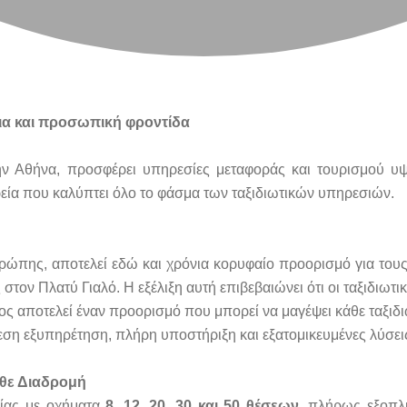
εια και προσωπική φροντίδα
ην Αθήνα, προσφέρει υπηρεσίες μεταφοράς και τουρισμού υψ
ιρεία που καλύπτει όλο το φάσμα των ταξιδιωτικών υπηρεσιών.
ρώπης, αποτελεί εδώ και χρόνια κορυφαίο προορισμό για του
στον Πλατύ Γιαλό. Η εξέλιξη αυτή επιβεβαιώνει ότι οι ταξιδιωτι
 αποτελεί έναν προορισμό που μπορεί να μαγέψει κάθε ταξιδιώτη
η εξυπηρέτηση, πλήρη υποστήριξη και εξατομικευμένες λύσεις 
θε Διαδρομή
ογίας με οχήματα
8, 12, 20, 30 και 50 θέσεων
, πλήρως εξοπλι