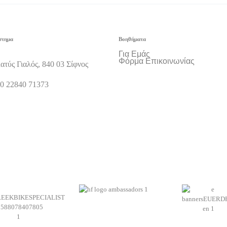
στημα
Βοηθήματα
Για Εμάς
Φόρμα Επικοινωνίας
ατύς Γιαλός, 840 03 Σίφνος
0 22840 71373