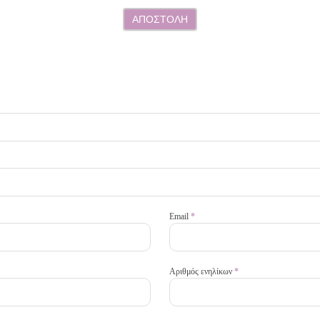
ΑΠΟΣΤΟΛΗ
Email
*
Αριθμός ενηλίκων
*