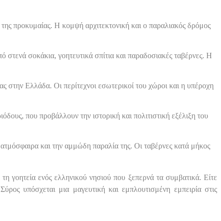
ς της προκυμαίας. Η κομψή αρχιτεκτονική και ο παραλιακός δρόμος
 στενά σοκάκια, γοητευτικά σπίτια και παραδοσιακές ταβέρνες. Η
ς στην Ελλάδα. Οι περίτεχνοι εσωτερικοί του χώροι και η υπέροχη
όδους, που προβάλλουν την ιστορική και πολιτιστική εξέλιξη του
η ατμόσφαιρα και την αμμώδη παραλία της. Οι ταβέρνες κατά μήκος
τη γοητεία ενός ελληνικού νησιού που ξεπερνά τα συμβατικά. Είτε
 Σύρος υπόσχεται μια μαγευτική και εμπλουτισμένη εμπειρία στις