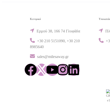
Κεντρικό
Υποκατά
Ερμού 38, 166 74 Γλυφάδα
Πλ
+30 210 5151090
,
+30 210
+3
8985640
sales@milesaway.gr