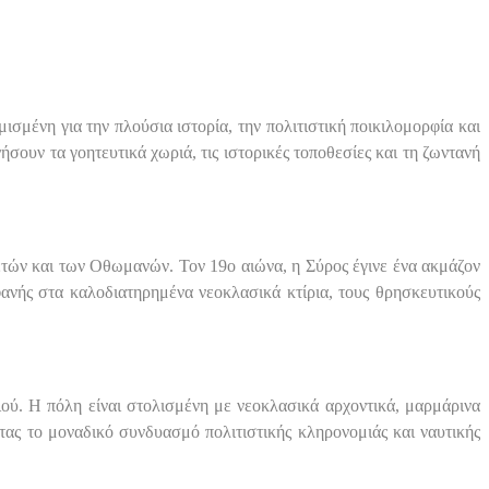
μένη για την πλούσια ιστορία, την πολιτιστική ποικιλομορφία και
σουν τα γοητευτικά χωριά, τις ιστορικές τοποθεσίες και τη ζωντανή
τών και των Οθωμανών. Τον 19ο αιώνα, η Σύρος έγινε ένα ακμάζον
φανής στα καλοδιατηρημένα νεοκλασικά κτίρια, τους θρησκευτικούς
ιού. Η πόλη είναι στολισμένη με νεοκλασικά αρχοντικά, μαρμάρινα
ας το μοναδικό συνδυασμό πολιτιστικής κληρονομιάς και ναυτικής