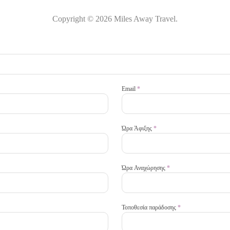
Copyright © 2026 Miles Away Travel.
Email
*
Ώρα Άφιξης
*
Ώρα Αναχώρησης
*
Τοποθεσία παράδοσης
*