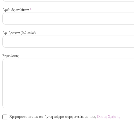
Αριθμός ενηλίκων
*
Αρ. βρεφών (0-2 ετών)
Σημειώσεις
Χρησιμοποιώντας αυτήν τη φόρμα συμφωνείτε με τους
Όρους Χρήσης