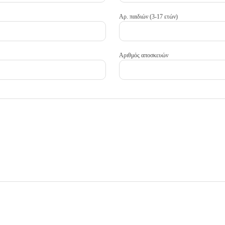
Αρ. παιδιών (3-17 ετών)
Αριθμός αποσκευών