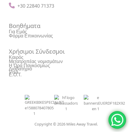
+30 22840 71373
Βοηθήματα
Για Εμάς
Φόρμα Επικοινωνίας
Χρήσιμοι Σύνδεσμοι
Καιρός
Μετατροπέας νομισμάτων
Η Ώρα Παγκοσμίως
Διαβατήριο
Visa
Ε.Ο.Τ.
Copyright © 2026 Miles Away Travel.