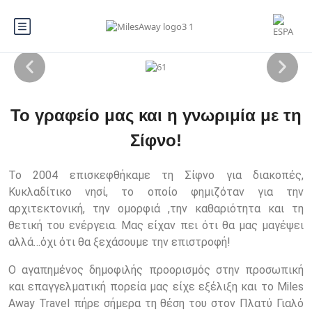
Το γραφείο μας και η γνωριμία με τη
Σίφνο!
Το 2004 επισκεφθήκαμε τη Σίφνο για διακοπές,
Κυκλαδίτικο νησί, το οποίο φημιζόταν για την
αρχιτεκτονική, την ομορφιά ,την καθαριότητα και τη
θετική του ενέργεια. Μας είχαν πει ότι θα μας μαγέψει
αλλά…όχι ότι θα ξεχάσουμε την επιστροφή!
Ο αγαπημένος δημοφιλής προορισμός στην προσωπική
και επαγγελματική πορεία μας είχε εξέλιξη και το Miles
Away Travel πήρε σήμερα τη θέση του στον Πλατύ Γιαλό