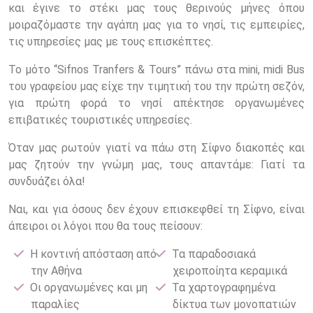
και έγινε το στέκι μας τους θερινούς μήνες όπου
μοιραζόμαστε την αγάπη μας για το νησί, τις εμπειρίες,
τις υπηρεσίες μας με τους επισκέπτες.
To μότο “Sifnos Tranfers & Tours” πάνω στα mini, midi Bus
του γραφείου μας είχε την τιμητική του την πρώτη σεζόν,
για πρώτη φορά το νησί απέκτησε οργανωμένες
επιβατικές τουριστικές υπηρεσίες.
Όταν μας ρωτούν γιατί να πάω στη Σίφνο διακοπές και
μας ζητούν την γνώμη μας, τους απαντάμε: Γιατί τα
συνδυάζει όλα!
Ναι, και για όσους δεν έχουν επισκεφθεί τη Σίφνο, είναι
άπειροι οι λόγοι που θα τους πείσουν:
Η κοντινή απόσταση από
Τα παραδοσιακά
την Αθήνα
χειροποίητα κεραμικά
Οι οργανωμένες και μη
Τα χαρτογραφημένα
παραλίες
δίκτυα των μονοπατιών