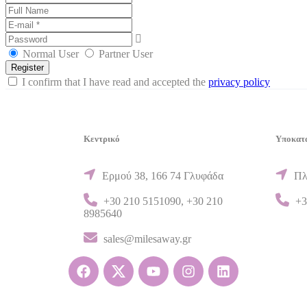
Normal User
Partner User
I confirm that I have read and accepted the
privacy policy
Κεντρικό
Υποκατ
Ερμού 38, 166 74 Γλυφάδα
Πλ
+30 210 5151090
,
+30 210
+3
8985640
sales@milesaway.gr