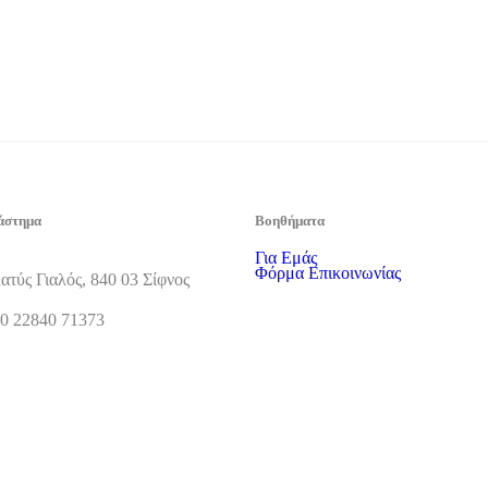
άστημα
Βοηθήματα
Για Εμάς
Φόρμα Επικοινωνίας
ατύς Γιαλός, 840 03 Σίφνος
0 22840 71373