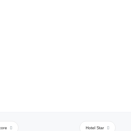
core
Hotel Star