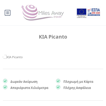
KIA Picanto
Δωρεάν Ακύρωση
Πληρωμή με Κάρτα
Απεριόριστα Χιλιόμετρα
Πλήρης Ασφάλεια