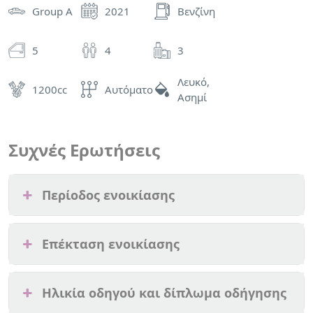
Group A
2021
Βενζίνη
5
4
3
Λευκό,
1200cc
Αυτόματο
Ασημί
Συχνές Ερωτήσεις
Περίοδος ενοικίασης
Επέκταση ενοικίασης
Ηλικία οδηγού και δίπλωμα οδήγησης