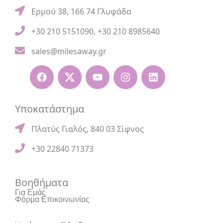
Ερμού 38, 166 74 Γλυφάδα
+30 210 5151090
,
+30 210 8985640
sales@milesaway.gr
Υποκατάστημα
Πλατύς Γιαλός, 840 03 Σίφνος
+30 22840 71373
Βοηθήματα
Για Εμάς
Φόρμα Επικοινωνίας