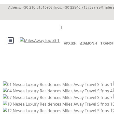
Athens: +30 210 5151090
Sifnos: +30 22840 71373
sales@miles
ΑΡΧΙΚΗ
ΔΙΑΜΟΝΗ
TRANSF