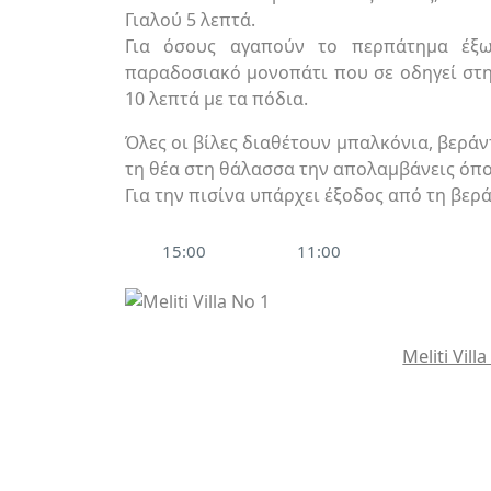
Γιαλού 5 λεπτά.
Για όσους αγαπούν το περπάτημα έξω
παραδοσιακό μονοπάτι που σε οδηγεί στη
10 λεπτά με τα πόδια.
Όλες οι βίλες διαθέτουν μπαλκόνια, βεράν
τη θέα στη θάλασσα την απολαμβάνεις όπο
Για την πισίνα υπάρχει έξοδος από τη βερ
15:00
11:00
Meliti Vill