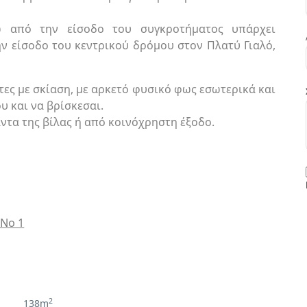
 από την είσοδο του συγκροτήματος υπάρχει
ν είσοδο του κεντρικού δρόμου στον Πλατύ Γιαλό,
τες με σκίαση, με αρκετό φυσικό φως εσωτερικά και
υ και να βρίσκεσαι.
άντα της βίλας ή από κοινόχρηστη έξοδο.
a Νο 1
2
138m