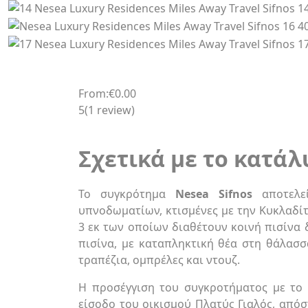
From:
€0.00
5
(1 review)
Σχετικά με το κατά
Το συγκρότημα
Nesea
Sifnos
αποτελεί
υπνοδωματίων, κτισμένες με την Κυκλαδίτ
3 εκ των οποίων διαθέτουν κοινή πισίνα 
πισίνα, με καταπληκτική θέα στη θάλασσ
τραπέζια, ομπρέλες και ντουζ.
Η προσέγγιση του συγκροτήματος με το 
είσοδο του οικισμού Πλατύς Γιαλός, απόσ