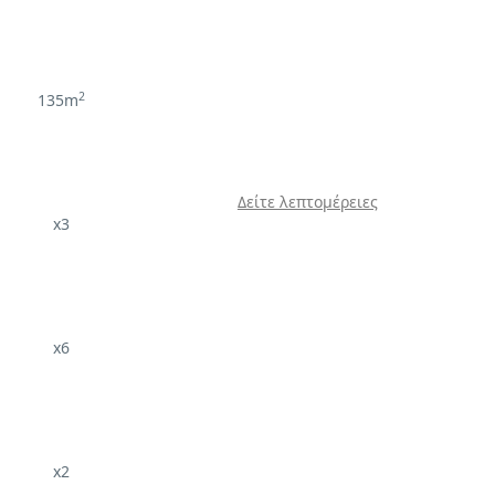
2
135m
Δείτε λεπτομέρειες
x3
x6
x2