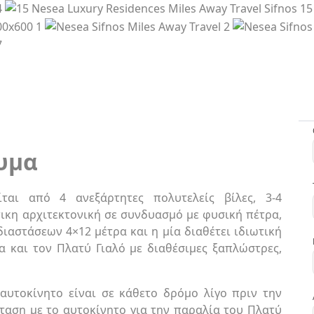
λυμα
ται από 4 ανεξάρτητες πολυτελείς βίλες, 3-4
ικη αρχιτεκτονική σε συνδυασμό με φυσική πέτρα,
διαστάσεων 4×12 μέτρα και η μία διαθέτει ιδιωτική
α και τον Πλατύ Γιαλό με διαθέσιμες ξαπλώστρες,
αυτοκίνητο είναι σε κάθετο δρόμο λίγο πριν την
ταση με το αυτοκίνητο για την παραλία του Πλατύ