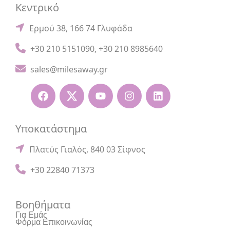
Κεντρικό
Ερμού 38, 166 74 Γλυφάδα
+30 210 5151090
,
+30 210 8985640
sales@milesaway.gr
Υποκατάστημα
Πλατύς Γιαλός, 840 03 Σίφνος
+30 22840 71373
Βοηθήματα
Για Εμάς
Φόρμα Επικοινωνίας