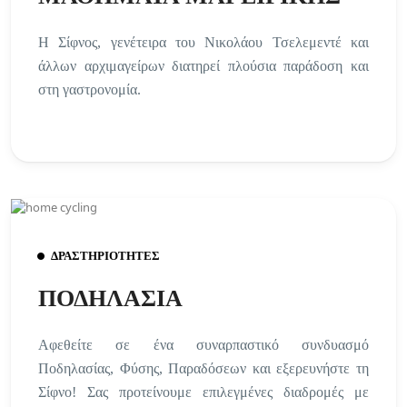
Η Σίφνος, γενέτειρα του Νικολάου Τσελεμεντέ και
άλλων αρχιμαγείρων διατηρεί πλούσια παράδοση και
στη γαστρονομία.
ΔΡΑΣΤΗΡΙΟΤΗΤΕΣ
ΠΟΔΗΛΑΣΙΑ
Αφεθείτε σε ένα συναρπαστικό συνδυασμό
Ποδηλασίας, Φύσης, Παραδόσεων και εξερευνήστε τη
Σίφνο! Σας προτείνουμε επιλεγμένες διαδρομές με