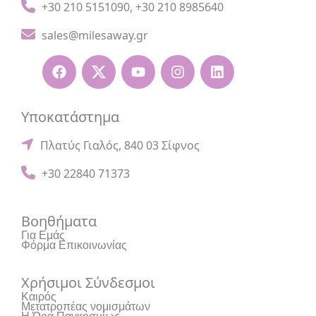
+30 210 5151090
,
+30 210 8985640
sales@milesaway.gr
Υποκατάστημα
Πλατύς Γιαλός, 840 03 Σίφνος
+30 22840 71373
Βοηθήματα
Για Εμάς
Φόρμα Επικοινωνίας
Χρήσιμοι Σύνδεσμοι
Καιρός
Μετατροπέας νομισμάτων