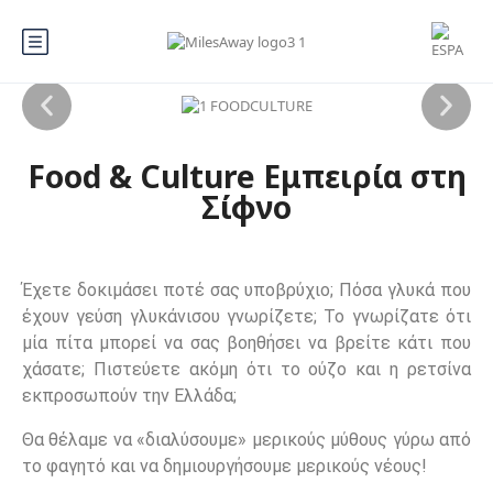
Food & Culture Εμπειρία στη
Σίφνο
Έχετε δοκιμάσει ποτέ σας υποβρύχιο; Πόσα γλυκά που
έχουν γεύση γλυκάνισου γνωρίζετε; Το γνωρίζατε ότι
μία πίτα μπορεί να σας βοηθήσει να βρείτε κάτι που
χάσατε; Πιστεύετε ακόμη ότι το ούζο και η ρετσίνα
εκπροσωπούν την Ελλάδα;
Θα θέλαμε να «διαλύσουμε» μερικούς μύθους γύρω από
το φαγητό και να δημιουργήσουμε μερικούς νέους!