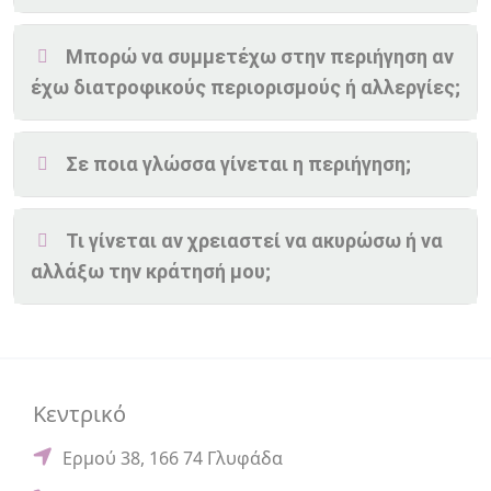
Μπορώ να συμμετέχω στην περιήγηση αν
έχω διατροφικούς περιορισμούς ή αλλεργίες;
Σε ποια γλώσσα γίνεται η περιήγηση;
Τι γίνεται αν χρειαστεί να ακυρώσω ή να
αλλάξω την κράτησή μου;
Κεντρικό
Ερμού 38, 166 74 Γλυφάδα