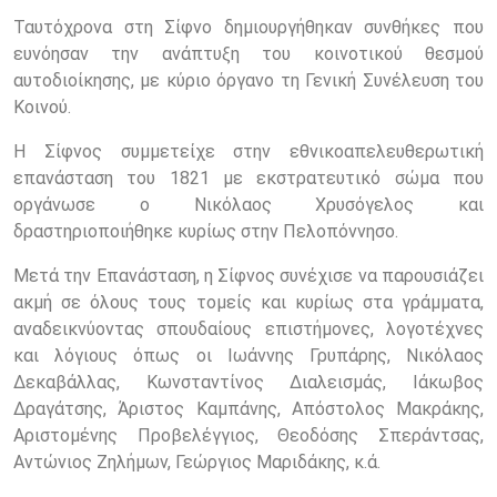
Ταυτόχρονα στη Σίφνο δημιουργήθηκαν συνθήκες που
ευνόησαν την ανάπτυξη του κοινοτικού θεσμού
αυτοδιοίκησης, με κύριο όργανο τη Γενική Συνέλευση του
Κοινού.
Η Σίφνος συμμετείχε στην εθνικοαπελευθερωτική
επανάσταση του 1821 με εκστρατευτικό σώμα που
οργάνωσε ο Νικόλαος Χρυσόγελος και
δραστηριοποιήθηκε κυρίως στην Πελοπόννησο.
Μετά την Επανάσταση, η Σίφνος συνέχισε να παρουσιάζει
ακμή σε όλους τους τομείς και κυρίως στα γράμματα,
αναδεικνύοντας σπουδαίους επιστήμονες, λογοτέχνες
και λόγιους όπως οι Ιωάννης Γρυπάρης, Νικόλαος
Δεκαβάλλας, Κωνσταντίνος Διαλεισμάς, Ιάκωβος
Δραγάτσης, Άριστος Καμπάνης, Απόστολος Μακράκης,
Αριστομένης Προβελέγγιος, Θεοδόσης Σπεράντσας,
Αντώνιος Ζηλήμων, Γεώργιος Μαριδάκης, κ.ά.