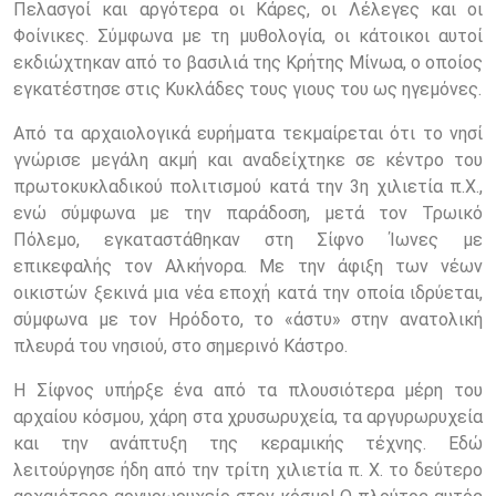
Πελασγοί και αργότερα οι Κάρες, οι Λέλεγες και οι
Φοίνικες. Σύμφωνα με τη μυθολογία, οι κάτοικοι αυτοί
εκδιώχτηκαν από το βασιλιά της Κρήτης Μίνωα, ο οποίος
εγκατέστησε στις Κυκλάδες τους γιους του ως ηγεμόνες.
Από τα αρχαιολογικά ευρήματα τεκμαίρεται ότι το νησί
γνώρισε μεγάλη ακμή και αναδείχτηκε σε κέντρο του
πρωτοκυκλαδικού πολιτισμού κατά την 3η χιλιετία π.Χ.,
ενώ σύμφωνα με την παράδοση, μετά τον Τρωικό
Πόλεμο, εγκαταστάθηκαν στη Σίφνο Ίωνες με
επικεφαλής τον Αλκήνορα. Με την άφιξη των νέων
οικιστών ξεκινά μια νέα εποχή κατά την οποία ιδρύεται,
σύμφωνα με τον Ηρόδοτο, το «άστυ» στην ανατολική
πλευρά του νησιού, στο σημερινό Κάστρο.
Η Σίφνος υπήρξε ένα από τα πλουσιότερα μέρη του
αρχαίου κόσμου, χάρη στα χρυσωρυχεία, τα αργυρωρυχεία
και την ανάπτυξη της κεραμικής τέχνης. Εδώ
λειτούργησε ήδη από την τρίτη χιλιετία π. Χ. το δεύτερο