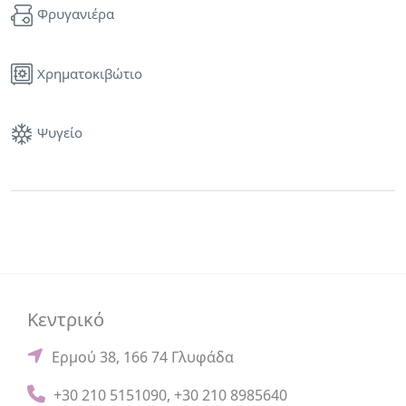
Φρυγανιέρα
Χρηματοκιβώτιο
Ψυγείο
Κεντρικό
Ερμού 38, 166 74 Γλυφάδα
+30 210 5151090
,
+30 210 8985640