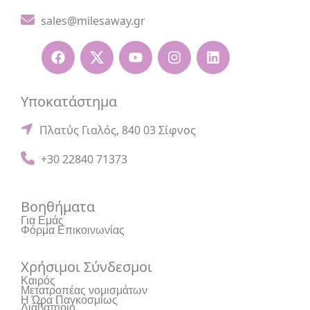
sales@milesaway.gr
Υποκατάστημα
Πλατύς Γιαλός, 840 03 Σίφνος
+30 22840 71373
Βοηθήματα
Για Εμάς
Φόρμα Επικοινωνίας
Χρήσιμοι Σύνδεσμοι
Καιρός
Μετατροπέας νομισμάτων
Η Ώρα Παγκοσμίως
Διαβατήριο