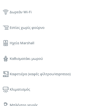
Δωρεάν Wi-Fi
Εστίες χωρίς φούρνο
Ηχεία Marshall
Καθισματάκι μωρού
Καφετιέρα (καφές φίλτρου/espresso)
Κλιματισμός
Μπλέντερ χειρός