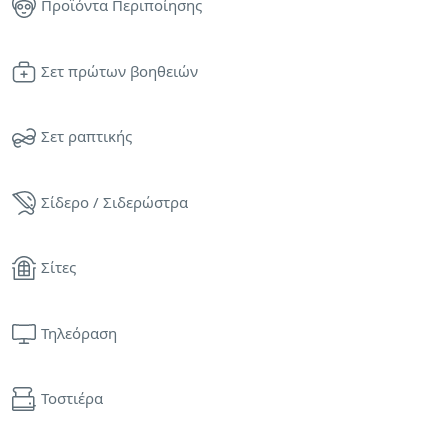
Προϊόντα Περιποίησης
Σετ πρώτων βοηθειών
Σετ ραπτικής
Σίδερο / Σιδερώστρα
Σίτες
Τηλεόραση
Τοστιέρα