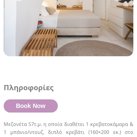
Πληροφορίες
Book Now
Μεζονέτα 57τ.μ. η οποία διαθέτει 1 κρεβατοκάμαρα &
1 μπάνιο/ντουζ, διπλό κρεβάτι (160×200 εκ.) στο