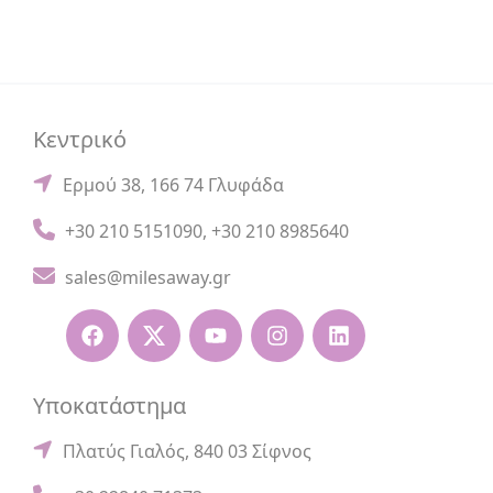
Κεντρικό
Ερμού 38, 166 74 Γλυφάδα
+30 210 5151090
,
+30 210 8985640
sales@milesaway.gr
Υποκατάστημα
Πλατύς Γιαλός, 840 03 Σίφνος