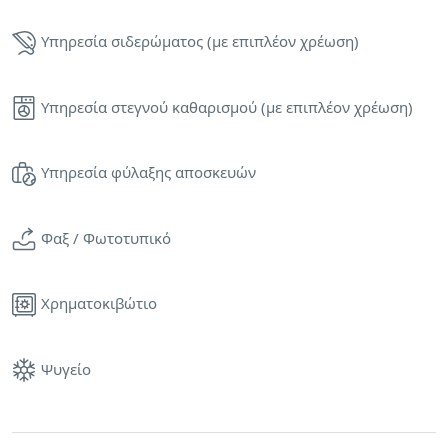
Υπηρεσία σιδερώματος (με επιπλέον χρέωση)
Υπηρεσία στεγνού καθαρισμού (με επιπλέον χρέωση)
Υπηρεσία φύλαξης αποσκευών
Φαξ / Φωτοτυπικό
Χρηματοκιβώτιο
Ψυγείο