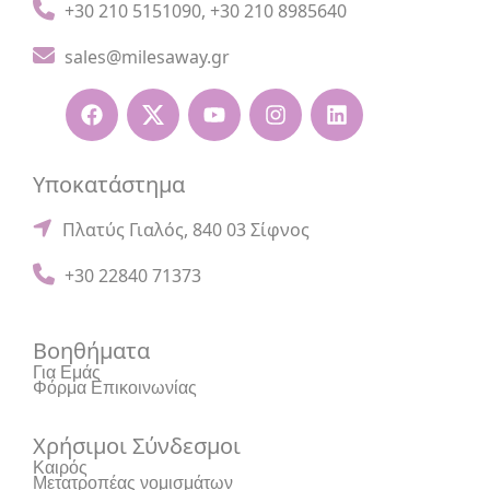
+30 210 5151090
,
+30 210 8985640
sales@milesaway.gr
Υποκατάστημα
Πλατύς Γιαλός, 840 03 Σίφνος
+30 22840 71373
Βοηθήματα
Για Εμάς
Φόρμα Επικοινωνίας
Χρήσιμοι Σύνδεσμοι
Καιρός
Μετατροπέας νομισμάτων