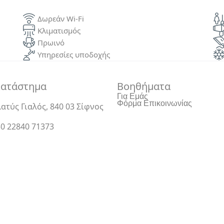
Δωρεάν Wi-Fi
Κλιματισμός
Πρωινό
Υπηρεσίες υποδοχής
κατάστημα
Βοηθήματα
Για Εμάς
Φόρμα Επικοινωνίας
ατύς Γιαλός, 840 03 Σίφνος
0 22840 71373