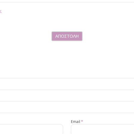
ς
ΑΠΟΣΤΟΛΗ
Email
*