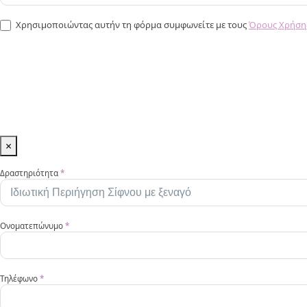
Χρησιμοποιώντας αυτήν τη φόρμα συμφωνείτε με τους
Όρους Χρήση
×
Activities
Δραστηριότητα
*
GR
Ονοματεπώνυμο
*
Τηλέφωνο
*