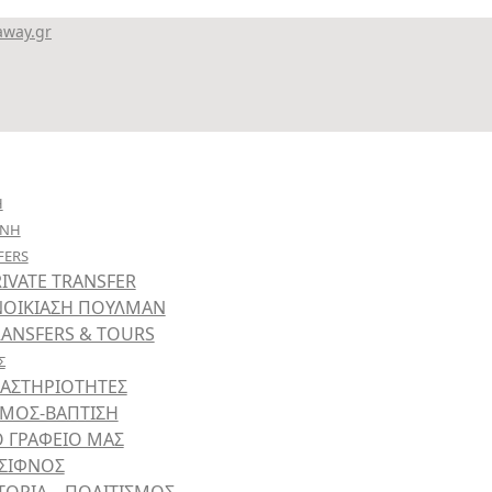
away.gr
Η
ΟΝΗ
FERS
IVATE TRANSFER
ΝΟΙΚΙΑΣΗ ΠΟΥΛΜΑΝ
RANSFERS & TOURS
Σ
ΡΑΣΤΗΡΙΟΤΗΤΕΣ
ΑΜΟΣ-ΒΑΠΤΙΣΗ
Ο ΓΡΑΦΕΙΟ ΜΑΣ
 ΣΙΦΝΟΣ