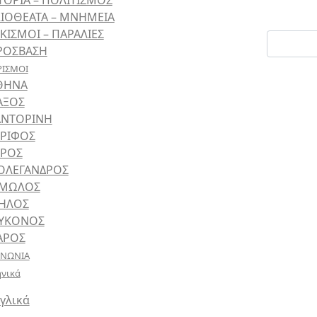
ΤΟΡΙΑ – ΠΟΛΙΤΙΣΜΟΣ
ΞΙΟΘΕΑΤΑ – ΜΝΗΜΕΙΑ
ΚΙΣΜΟΙ – ΠΑΡΑΛΙΕΣ
ΡΟΣΒΑΣΗ
ΙΣΜΟΙ
ΘΗΝΑ
ΑΞΟΣ
ΑΝΤΟΡΙΝΗ
ΕΡΙΦΟΣ
ΥΡΟΣ
ΟΛΕΓΑΝΔΡΟΣ
ΙΜΩΛΟΣ
ΗΛΟΣ
ΥΚΟΝΟΣ
ΑΡΟΣ
ΙΝΩΝΙΑ