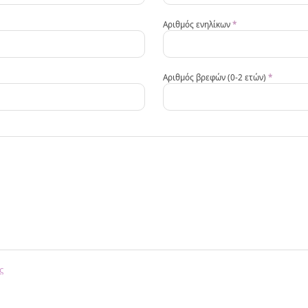
Αριθμός ενηλίκων
*
Αριθμός βρεφών (0-2 ετών)
*
ς