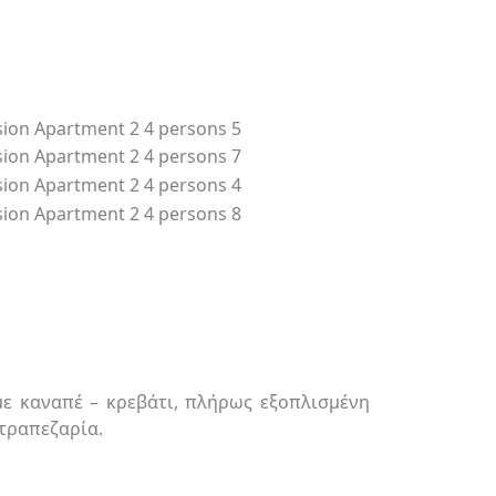
με καναπέ – κρεβάτι, πλήρως εξοπλισμένη
 τραπεζαρία.