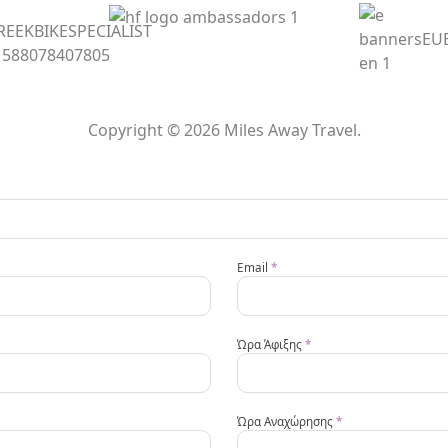
Copyright © 2026 Miles Away Travel.
Email
*
Ώρα Άφιξης
*
Ώρα Αναχώρησης
*