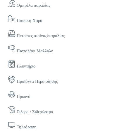
Ομπρέλα παραλίας
Παιδική Χαρά
Πετσέτες πισίνας/παραλίας
Πιστολάκι Μαλλιών
Πλυντήριο
Προϊόντα Περιποίησης
Πρωινό
Σίδερο / Σιδερώστρα
Τηλεόραση