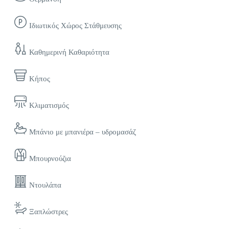
Ιδιωτικός Χώρος Στάθμευσης
Καθημερινή Καθαριότητα
Κήπος
Κλιματισμός
Μπάνιο με μπανιέρα – υδρομασάζ
Μπουρνούζια
Ντουλάπα
Ξαπλώστρες