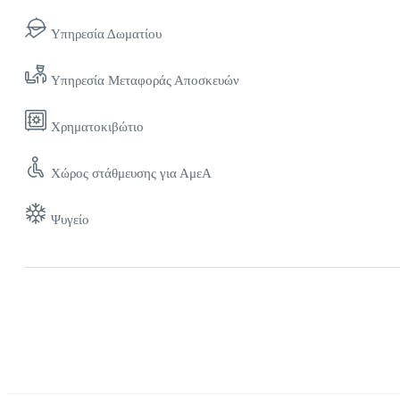
Υπηρεσία Δωματίου
Υπηρεσία Μεταφοράς Αποσκευών
Χρηματοκιβώτιο
Χώρος στάθμευσης για ΑμεΑ
Ψυγείο