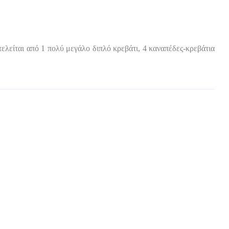
λείται από 1 πολύ μεγάλο διπλό κρεβάτι, 4 καναπέδες-κρεβάτια