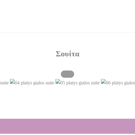
Σουίτα