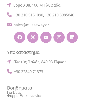
Ερμού 38, 166 74 Γλυφάδα
+30 210 5151090
,
+30 210 8985640
sales@milesaway.gr
Υποκατάστημα
Πλατύς Γιαλός, 840 03 Σίφνος
+30 22840 71373
Βοηθήματα
Για Εμάς
Φόρμα Επικοινωνίας