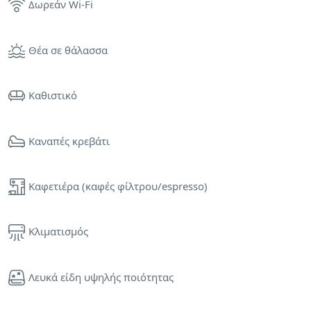
Δωρεάν Wi-Fi
Θέα σε θάλασσα
Καθιστικό
Καναπές κρεβάτι
Καφετιέρα (καφές φίλτρου/espresso)
Κλιματισμός
Λευκά είδη υψηλής ποιότητας