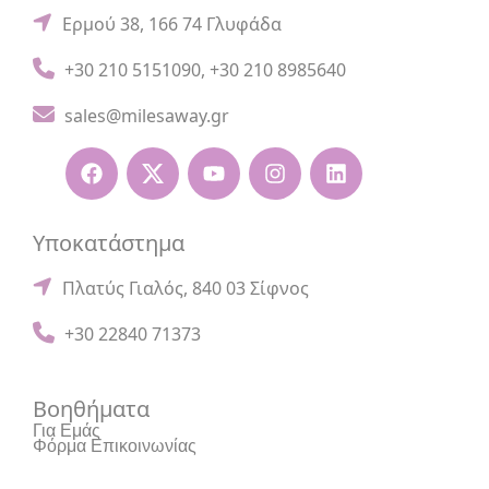
Ερμού 38, 166 74 Γλυφάδα
+30 210 5151090
,
+30 210 8985640
sales@milesaway.gr
Υποκατάστημα
Πλατύς Γιαλός, 840 03 Σίφνος
+30 22840 71373
Βοηθήματα
Για Εμάς
Φόρμα Επικοινωνίας