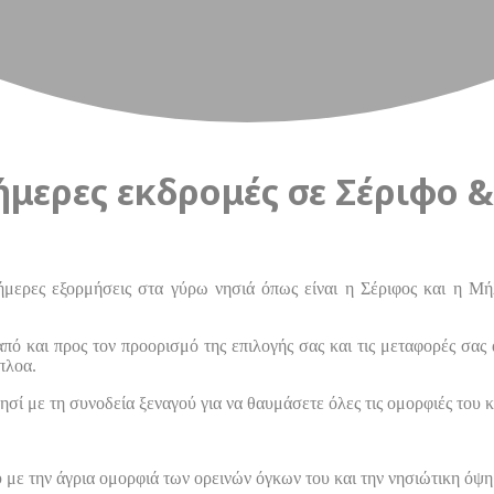
μερες εκδρομές σε Σέριφο 
ήμερες εξορμήσεις στα γύρω νησιά όπως είναι η Σέριφος και η Μή
πό και προς τον προορισμό της επιλογής σας και τις μεταφορές σας 
πλοα.
ί με τη συνοδεία ξεναγού για να θαυμάσετε όλες τις ομορφιές του κά
 με την άγρια ομορφιά των ορεινών όγκων του και την νησιώτικη όψ