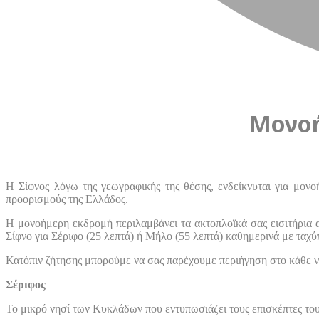
Μονοή
Η Σίφνος λόγω της γεωγραφικής της θέσης, ενδείκνυται για μονο
προορισμούς της Ελλάδος.
Η μονοήμερη εκδρομή περιλαμβάνει τα ακτοπλοϊκά σας εισιτήρια α
Σίφνο για Σέριφο (25 λεπτά) ή Μήλο (55 λεπτά) καθημερινά με ταχύ
Κατόπιν ζήτησης μπορούμε να σας παρέχουμε περιήγηση στο κάθε νησ
Σέριφος
Το μικρό νησί των Κυκλάδων που εντυπωσιάζει τους επισκέπτες του