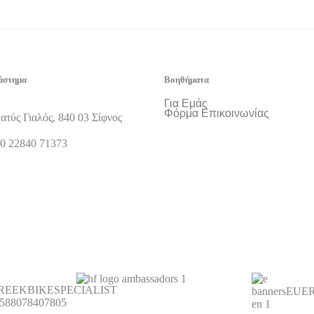
άστημα
Βοηθήματα
Για Εμάς
Φόρμα Επικοινωνίας
ατύς Γιαλός, 840 03 Σίφνος
0 22840 71373