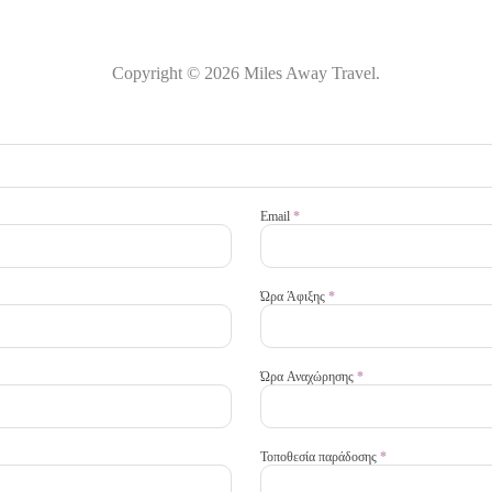
Copyright © 2026 Miles Away Travel.
Email
*
Ώρα Άφιξης
*
Ώρα Αναχώρησης
*
Τοποθεσία παράδοσης
*