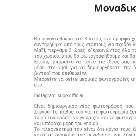
Μοναδικ
Θα συναντηθούμε στο Κάστρο, ένα όμορφο χ
συντηρήθηκε από τους ντόπιους για σχεδόν 8
Μαζί, περνάμε 2 ώρες εξερευνώντας όλα τα
του χωριού, όπου θα φωτογραφηθούμε και θα
Επίσης, μπορείτε να πείτε τις ιδέες σας, 
μέρη στο νησί για να δημιουργήσετε την 
βίντεο” που επιθυμείτε.
Μπορείτε να δείτε μερικές φωτογραφίες α
στο
Instagram:
supe.official
Είναι δημιουργικός νέος φωτογράφος που 
Σίφνου. Το πάθος του για τη φωτογραφία ξεκ
τώρα του αρέσει να γνωρίζει και να φωτογρ
και υπέροχα μέρη του νησιού.
Το πλεονέκτημά του είναι ότι κάνει τους 
κατά τη διάρκεια της συνεδρίας, και λόγω