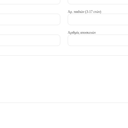
Αρ. παιδιών (3-17 ετών)
Αριθμός αποσκευών