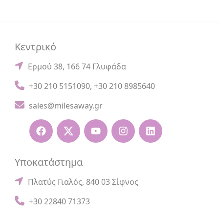
Κεντρικό
Ερμού 38, 166 74 Γλυφάδα
+30 210 5151090
,
+30 210 8985640
sales@milesaway.gr
Υποκατάστημα
Πλατύς Γιαλός, 840 03 Σίφνος
+30 22840 71373